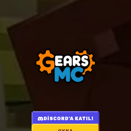
DİSCORD'A KATIL!